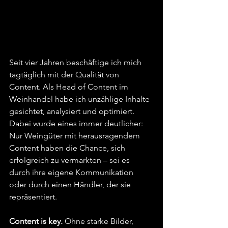
Seit vier Jahren beschäftige ich mich 
tagtäglich mit der Qualität von 
Content. Als Head of Content im 
Weinhandel habe ich unzählige Inhalte 
gesichtet, analysiert und optimiert. 
Dabei wurde eines immer deutlicher: 
Nur Weingüter mit herausragendem 
Content haben die Chance, sich 
erfolgreich zu vermarkten – sei es 
durch ihre eigene Kommunikation 
oder durch einen Händler, der sie 
repräsentiert.
Content is key.
 Ohne starke Bilder, 