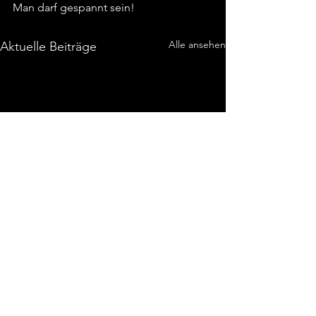
Man darf gespannt sein!
Alle ansehen
Aktuelle Beiträge
Kommentare