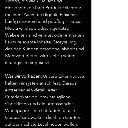
Videos, die die Qualität und 
Einzigartigkeit ihrer Produkte sichtbar 
machen. Auch die digitale Präsenz ist 
häufig unzureichend gepflegt – Social 
Media wird sporadisch genutzt, 
Webseiten sind veraltet oder enthalten 
kaum relevante Inhalte. Storytelling, 
das den Kunden emotional abholt und 
Mehrwert bietet, wird viel zu selten 
strategisch eingesetzt.
Was wir vorhaben: 
Unsere Erkenntnisse 
halten wir systematisch fest. Daraus 
entstehen ein detaillierter 
Kriterienkatalog, praxistaugliche 
Checklisten und ein umfassendes 
Whitepaper – ein Leitfaden für alle 
Genusshandwerker, die ihren Content 
auf das nächste Level heben wollen.